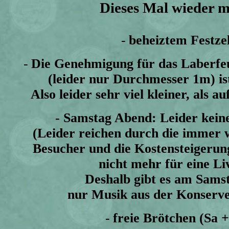
Dieses Mal wieder m
-
beheiztem Festze
-
Die G
enehmigung für
das
Laberfe
(leider nur Durchmesser 1m) ist
Also leider sehr viel kleiner, als a
- Samstag Abend: Leider kein
(Leider reichen durch die immer
Besucher und die Kostensteigeru
nicht mehr für eine Li
Deshalb gibt es am Sams
nur Musik aus der Konserve
-
freie Brötchen (Sa +