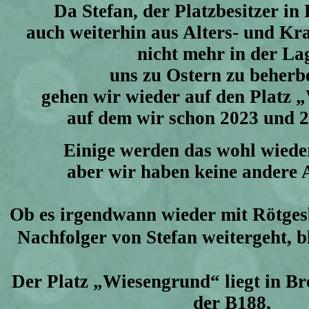
Da Stefan, der Platzbesitzer in 
auch weiterhin aus Alters- und K
nicht mehr in der La
uns zu Ostern zu beherb
gehen wir wieder auf den Platz
auf dem wir schon 2023 und 
Einige werden das wohl wiede
aber wir haben keine andere A
Ob es irgendwann wieder mit Rötges
Nachfolger von Stefan weitergeht, b
Der Platz „Wiesengrund“ liegt in B
der B188,