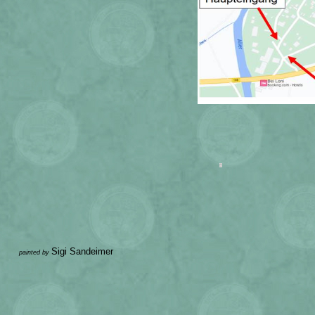
Sigi Sandeimer
painted by