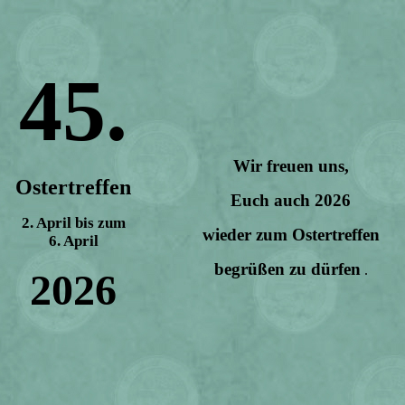
45.
Wir freuen uns,
Ostertreffen
Euch auch 2026
2. April bis zum
wieder zum Ostertreffen
6. April
begrüßen zu dürfen
.
2026