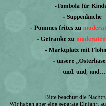
-
Tombola für Kind
-
Suppenküche
- Pommes frites zu
modera
-
Getränke zu
moderaten
-
Marktplatz mit Floh
-
unsere „Osterhas
-
und, und, und…
Bitte beachtet die Nachtr
Wir haben aber eine separate Einfahrt au