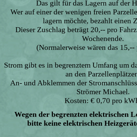
Das gilt für das Lagern auf der 
Wer auf einer der wenigen freien Parzell
lagern möchte, bezahlt einen 
Dieser Zuschlag beträgt 20,-- pro Fahr
Wochenende.
(Normalerweise wären das 15,-- 
Strom gibt es in begrenztem Umfang um da
an den Parzellenplätze
An- und Abklemmen der Stromanschlüss
Strömer Michael.
Kosten: € 0,70 pro kW
Wegen der begrenzten elektrischen Le
bitte keine elektrischen Heizgerä